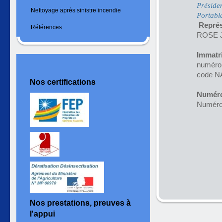
Préside
Nettoyage après sinistre incendie
Portabl
Représ
Références
ROSE 
Immatri
numéro
code N
Nos certifications
Numéro
Numéro 
Nos prestations, preuves à
l'appui