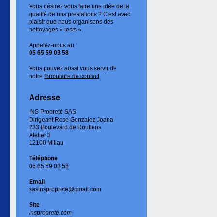
Vous désirez vous faire une idée de la
qualité de nos prestations ? C'est avec
plaisir que nous organisons des
nettoyages « tests ».
Appelez-nous au :
05 65 59 03 58
Vous pouvez aussi vous servir de
notre
formulaire de contact
.
Adresse
INS Propreté SAS
Dirigeant Rose Gonzalez Joana
233 Boulevard de Roullens
Atelier 3
12100 Millau
Téléphone
05 65 59 03 58
Email
sasinsproprete@gmail.com
Site
inspropreté.com