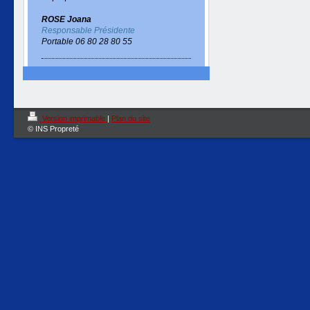
ROSE Joana
Responsable Présidente
Portable 06 80 28 80 55
Version imprimable
|
Plan du site
© INS Propreté