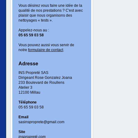
Vous désirez vous faire une idée de la
qualité de nos prestations ? C'est avec
plaisir que nous organisons des
nettoyages « tests ».
Appelez-nous au :
05 65 59 03 58
Vous pouvez aussi vous servir de
notre
formulaire de contact
.
Adresse
INS Propreté SAS
Dirigeant Rose Gonzalez Joana
233 Boulevard de Roullens
Atelier 3
12100 Millau
Téléphone
05 65 59 03 58
Email
sasinsproprete@gmail.com
Site
inspropreté.com